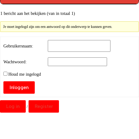
1 bericht aan het bekijken (van in totaal 1)
Je moet ingelogd zijn om een antwoord op dit onderwerp te kunnen geven.
Gebruikersnaam:
Wachtwoord:
Houd me ingelogd
Inloggen
Log in
Register
/