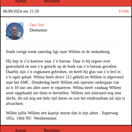
Auteur
Berichten
06/09/2024 om 15:59
#1846
Opa Stef
Deelnemer
Sinds vorige week zaterdag ligt onze Willem in de ziekenboeg.
Hij liep in z’n kantoor naar z’n bureau. Daar is hij ergens over
gestruikeld en met z’n gezicht op de hoek van z’n bureau gevallen.
Daarbij zijn z’n oogkassen gebroken, en heeft hij glas van z’n bril in
z’n ogen gehad. Wilma heeft direct 112 gebeld en Willem is afgevoerd
naar het AMC. Donderdag heeft Willem een operatie ondergaan van
zo’n 10 uur om alles weer te repareren. Wilma heeft vandaag Willem
weer opgehaald om thuis te herstellen. Willem ziet uiteraard nog zeer
slecht, dit zal nog een hele tijd duren en wat het eindresultaat zal zijn is
afwachten.
Willen jullie Willem een kaartje sturen dan is zijn adres : Jisperweg
105a 1464 NU Westbeemster.
Auteur
Berichten