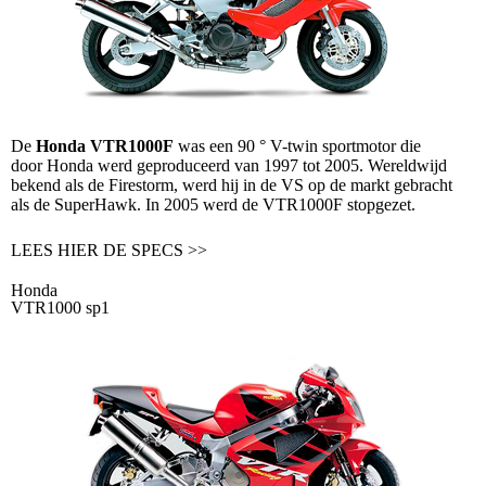
De
Honda VTR1000F
was een 90 ° V-twin sportmotor die
door Honda werd geproduceerd van 1997 tot 2005. Wereldwijd
bekend als de Firestorm, werd hij in de VS op de markt gebracht
als de SuperHawk. In 2005 werd de VTR1000F stopgezet.
LEES HIER DE SPECS >>
Honda
VTR1000 sp1