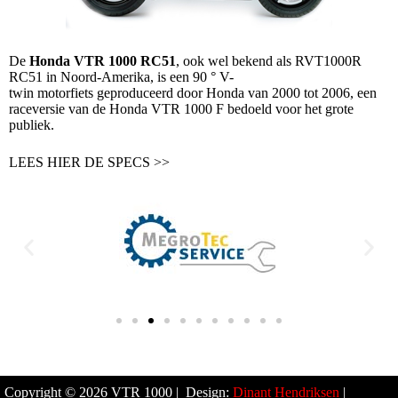
De
Honda VTR 1000 RC51
, ook wel bekend als RVT1000R
RC51 in Noord-Amerika, is een 90 °
V-
twin
motorfiets
geproduceerd door
Honda
van 2000 tot 2006, een
raceversie van de
Honda VTR 1000 F
bedoeld voor het grote
publiek.
LEES HIER DE SPECS >>
Copyright © 2026 VTR 1000 | Design:
Dinant Hendriksen
|