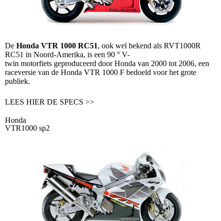
De
Honda VTR 1000 RC51
, ook wel bekend als RVT1000R
RC51 in Noord-Amerika, is een 90 °
V-
twin
motorfiets
geproduceerd door
Honda
van 2000 tot 2006, een
raceversie van de
Honda VTR 1000 F
bedoeld voor het grote
publiek.
LEES HIER DE SPECS >>
Honda
VTR1000 sp2