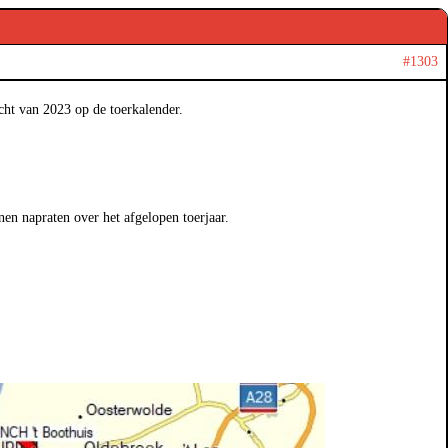
#1303
cht van 2023 op de toerkalender.
en napraten over het afgelopen toerjaar.