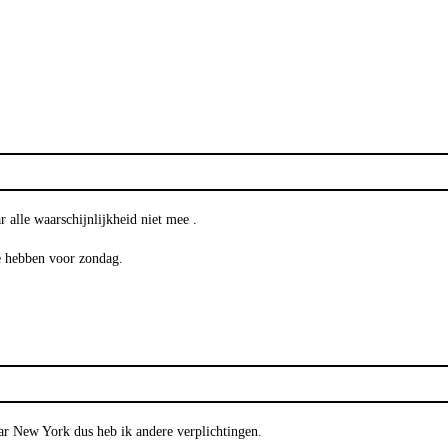
 alle waarschijnlijkheid niet mee .
e hebben voor zondag.
aar New York dus heb ik andere verplichtingen.