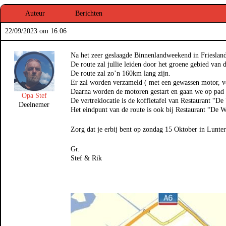
Auteur
Berichten
22/09/2023 om 16:06
Na het zeer geslaagde Binnenlandweekend in Friesland 
De route zal jullie leiden door het groene gebied van 
De route zal zo’n 160km lang zijn.
Er zal worden verzameld ( met een gewassen motor, vo
Daarna worden de motoren gestart en gaan we op pad v
Opa Stef
De vertreklocatie is de koffietafel van Restaurant “D
Deelnemer
Het eindpunt van de route is ook bij Restaurant “De 
Zorg dat je erbij bent op zondag 15 Oktober in Lunter
Gr.
Stef & Rik