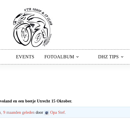
EVENTS
FOTOALBUM
DHZ TIPS
voland en een beetje Utrecht 15 Oktober.
n, 9 maanden geleden
door
Opa Stef
.