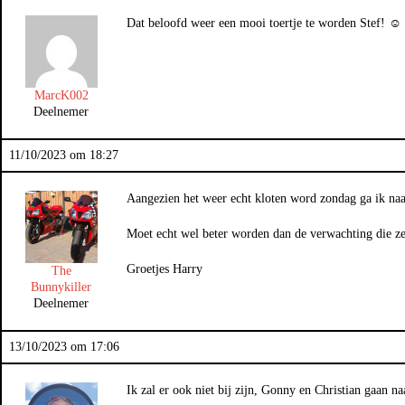
Dat beloofd weer een mooi toertje te worden Stef! ☺
MarcK002
Deelnemer
11/10/2023 om 18:27
Aangezien het weer echt kloten word zondag ga ik naar
Moet echt wel beter worden dan de verwachting die z
Groetjes Harry
The
Bunnykiller
Deelnemer
13/10/2023 om 17:06
Ik zal er ook niet bij zijn, Gonny en Christian gaan n