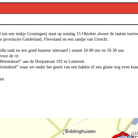
(en een stukje Groningen) staat op zondag 15 Oktober alweer de laatste toerto
de provincies Gelderland, Flevoland en een randje van Utrecht.
lle tank en een goed humeur uiteraard ) tussen 10.00 uur en 10.30 uur.
oor de rit.
e Wormshoef” aan de Dorpsstraat 192 in Lunteren.
Wormshoef” waar we onder het genot van een bakkie of een glasie nog even kunn
en.