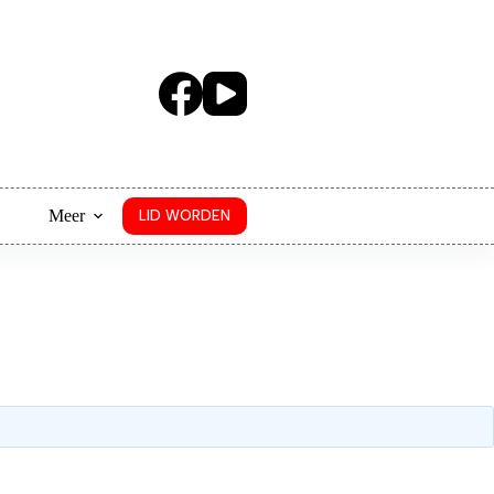
Meer
LID WORDEN