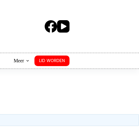
Meer
LID WORDEN