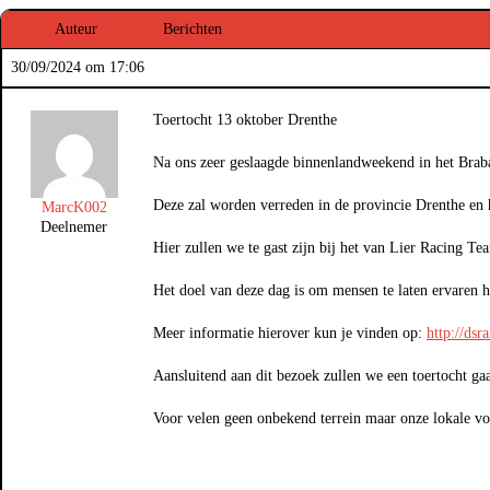
Auteur
Berichten
30/09/2024 om 17:06
Toertocht 13 oktober Drenthe
Na ons zeer geslaagde binnenlandweekend in het Braba
Deze zal worden verreden in de provincie Drenthe en h
MarcK002
Deelnemer
Hier zullen we te gast zijn bij het van Lier Racing T
Het doel van deze dag is om mensen te laten ervaren ho
Meer informatie hierover kun je vinden op:
http://dsr
Aansluitend aan dit bezoek zullen we een toertocht g
Voor velen geen onbekend terrein maar onze lokale voo