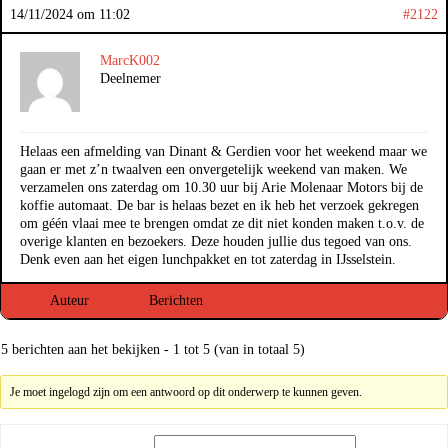
14/11/2024 om 11:02
#2122
MarcK002
Deelnemer
Helaas een afmelding van Dinant & Gerdien voor het weekend maar we
gaan er met z’n twaalven een onvergetelijk weekend van maken. We
verzamelen ons zaterdag om 10.30 uur bij Arie Molenaar Motors bij de
koffie automaat. De bar is helaas bezet en ik heb het verzoek gekregen
om géén vlaai mee te brengen omdat ze dit niet konden maken t.o.v. de
overige klanten en bezoekers. Deze houden jullie dus tegoed van ons.
Denk even aan het eigen lunchpakket en tot zaterdag in IJsselstein.
Auteur
Berichten
5 berichten aan het bekijken - 1 tot 5 (van in totaal 5)
Je moet ingelogd zijn om een antwoord op dit onderwerp te kunnen geven.