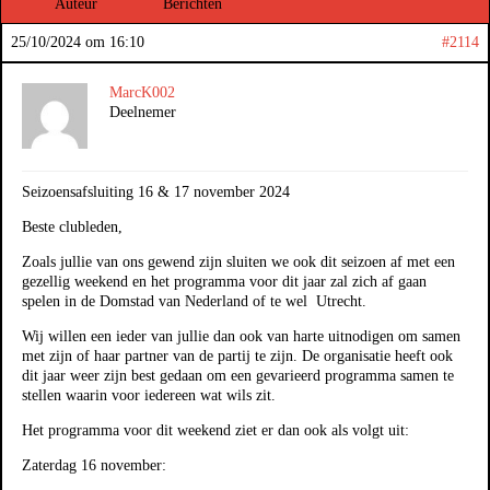
Auteur
Berichten
25/10/2024 om 16:10
#2114
MarcK002
Deelnemer
Seizoensafsluiting 16 & 17 november 2024
Beste clubleden,
Zoals jullie van ons gewend zijn sluiten we ook dit seizoen af met een
gezellig weekend en het programma voor dit jaar zal zich af gaan
spelen in de Domstad van Nederland of te wel Utrecht.
Wij willen een ieder van jullie dan ook van harte uitnodigen om samen
met zijn of haar partner van de partij te zijn. De organisatie heeft ook
dit jaar weer zijn best gedaan om een gevarieerd programma samen te
stellen waarin voor iedereen wat wils zit.
Het programma voor dit weekend ziet er dan ook als volgt uit:
Zaterdag 16 november: