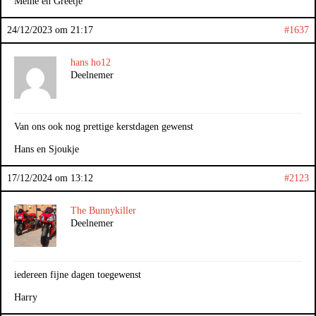
Meine en Greetje
24/12/2023 om 21:17
#1637
hans ho12
Deelnemer
Van ons ook nog prettige kerstdagen gewenst
Hans en Sjoukje
17/12/2024 om 13:12
#2123
The Bunnykiller
Deelnemer
iedereen fijne dagen toegewenst
Harry