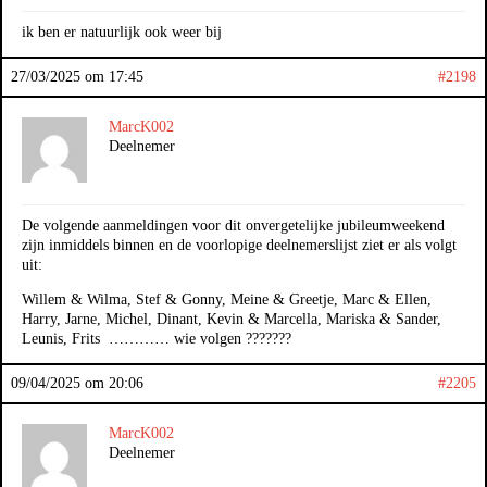
ik ben er natuurlijk ook weer bij
27/03/2025 om 17:45
#2198
MarcK002
Deelnemer
De volgende aanmeldingen voor dit onvergetelijke jubileumweekend
zijn inmiddels binnen en de voorlopige deelnemerslijst ziet er als volgt
uit:
Willem & Wilma, Stef & Gonny, Meine & Greetje, Marc & Ellen,
Harry, Jarne, Michel, Dinant, Kevin & Marcella, Mariska & Sander,
Leunis, Frits ………… wie volgen ???????
09/04/2025 om 20:06
#2205
MarcK002
Deelnemer