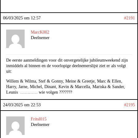
06/03/2025 om 12:57
#2191
MarcK002
Deelnemer
De eerste aanmeldingen voor dit onvergetelijke jubileumweekend zijn
inmiddels al binnen en de voorlopige deelnemerslijst ziet er als volgt
uit:
Willem & Wilma, Stef & Gonny, Meine & Greetje, Marc & Ellen,
Harry, Jarne, Michel, Dinant, Kevin & Marcella, Mariska & Sander,
Leunis ………… wie volgen ???????
24/03/2025 om 22:53
#2195
Fritsl015
Deelnemer