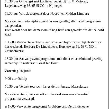
10.30 uur Ontvangst met koffie en gebak bij TLM Motoren,
Lagelandseweg 66, 6545 CG in Nijmegen
11.30 uur Vertrek toertocht door Noord- en Midden Limburg
Voor de niet motorrijders wordt er een gezellig alternatief programma
aangeboden.
Hier wordt door het damescomité nog hard aan gewerkt dus dat beloofd
wat!
± 17.00 Verwachte aankomst en inchecken bij onze verblijfplaats voor
het weekend, Herberg De Lindehoeve, Horsterweg 51, 5971 ND in
Grubbenvorst.
18.30 uur Aanvang avondprogramma met diner en aansluitend gezellig
samenzijn in restaurant Graaf ter Horst.
Zaterdag 14 juni:
9.00 uur Ontbijt
10.30 uur Vertrek toertocht langs de Limburgse Maasplassen
Voor de achterblijvers wordt er uiteraard weer een alternatief
programma verzorgd.
± 17.00 Verwachte terugkomst Grubbenvorst De Lindehoeve.