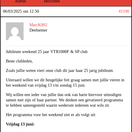
Auteur
Berichten
06/03/2025 om 12:50
#2190
MarcK002
Deelnemer
Jubileum weekend 25 jaar VTR1000F & SP club
Beste clubleden,
Zoals jullie weten viert onze club dit jaar haar 25 jarig jubileum.
Uiteraard willen we dit heugelijke feit graag samen met jullie vieren in
het weekend van vrijdag 13 t/m zondag 15 juni.
Wij willen een ieder van jullie dan ook van harte hiervoor uitnodigen
samen met zijn of haar partner. We denken een gevarieerd programma
te hebben samengesteld waarin wederom iedereen wat wils zit.
Het programma voor het weekend ziet er als volgt uit:
Vrijdag 13 juni: