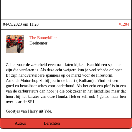
04/09/2023 om 11:28
#1284
The Bunnykiller
Deelnemer
Zal er voor de zekerheid even naar laten kijken. Kan idd een spanner
zijn die versleten is. Als deze echt weigerd kun je veel schade oplopen.
Er zijn handverstelbare spanners op de markt voor de Firestorm.
Arnolds Motorshop zit bij jou in de buurt ( Kolham) . Vind het een
goed en betaalbaar adres voor onderhoud. Als het echt een plof is in een
van de carburateurs dan hoor je die ook zeker in het luchtfilter maar dat
hoort bij het karater van deze Honda. Heb er zelf ook 4 gehad maar ben
over naar de SP1.
Groetjes van Harry uit Yde.
Auteur
Berichten