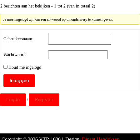
2 berichten aan het bekijken - 1 tot 2 (van in totaal 2)
Je moet ingelogd zijn om een antwoord op dit onderwerp te kunnen geven.
Gebruikersnaam:
Wachtwoord:
Houd me ingelogd
Inloggen
Log in
Register
/
Copyright © 2026 VTR 1000 | Design:
Dinant Hendriksen
|