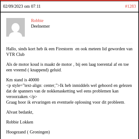
02/09/2023 om 07:11
#1283
Robbie
Deelnemer
Hallo, sinds kort heb ik een Firestorm en ook meteen lid geworden van
VTR Club
Als de motor koud is maakt de motor , bij een laag toerental af en toe
een vreemd ( knappend) geluid.
Km stand is 40000
<p style=”text-align: center;”>Ik heb inmiddels wel gehoord en gelezen
dat de spanners van de nokkenasketting wel eens problemen kan
veroorzaken.</p>
Graag hoor ik ervaringen en eventuele oplossing voor dit probleem.
Alvast bedankt,
Robbie Lokken
Hoogezand ( Groningen)