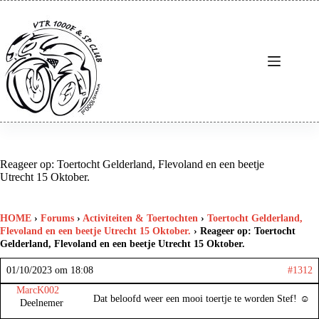
Ga
naar
de
inhoud
Reageer op: Toertocht Gelderland, Flevoland en een beetje
Utrecht 15 Oktober.
HOME
›
Forums
›
Activiteiten & Toertochten
›
Toertocht Gelderland,
Flevoland en een beetje Utrecht 15 Oktober.
›
Reageer op: Toertocht
Gelderland, Flevoland en een beetje Utrecht 15 Oktober.
01/10/2023 om 18:08
#1312
MarcK002
Dat beloofd weer een mooi toertje te worden Stef! ☺
Deelnemer