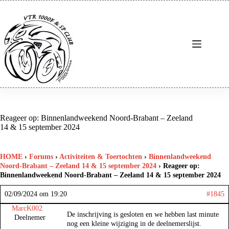
Ga
naar
de
inhoud
Reageer op: Binnenlandweekend Noord-Brabant – Zeeland
14 & 15 september 2024
HOME
›
Forums
›
Activiteiten & Toertochten
›
Binnenlandweekend
Noord-Brabant – Zeeland 14 & 15 september 2024
›
Reageer op:
Binnenlandweekend Noord-Brabant – Zeeland 14 & 15 september 2024
02/09/2024 om 19:20
#1845
MarcK002
De inschrijving is gesloten en we hebben last minute
Deelnemer
nog een kleine wijziging in de deelnemerslijst.