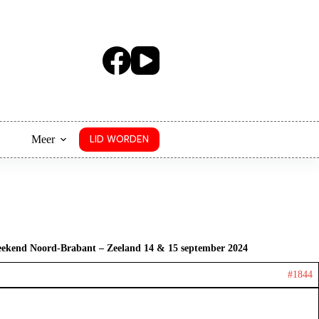
Meer
LID WORDEN
eekend Noord-Brabant – Zeeland 14 & 15 september 2024
#1844