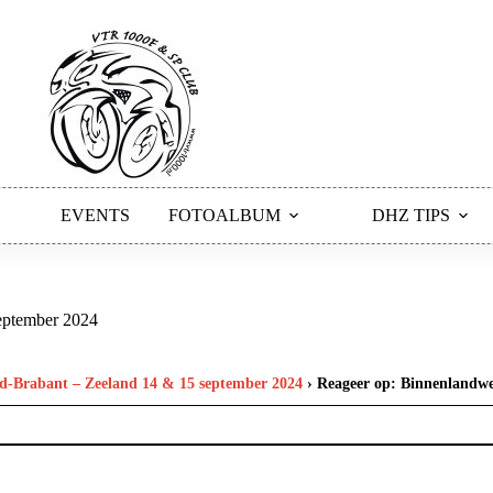
EVENTS
FOTOALBUM
DHZ TIPS
eptember 2024
-Brabant – Zeeland 14 & 15 september 2024
›
Reageer op: Binnenlandw