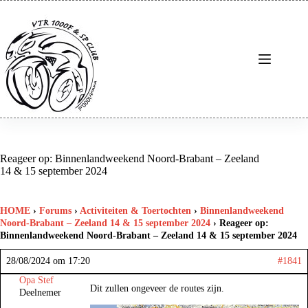
Ga
naar
de
inhoud
Reageer op: Binnenlandweekend Noord-Brabant – Zeeland
14 & 15 september 2024
HOME
›
Forums
›
Activiteiten & Toertochten
›
Binnenlandweekend
Noord-Brabant – Zeeland 14 & 15 september 2024
›
Reageer op:
Binnenlandweekend Noord-Brabant – Zeeland 14 & 15 september 2024
28/08/2024 om 17:20
#1841
Opa Stef
Dit zullen ongeveer de routes zijn.
Deelnemer