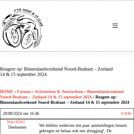
Ga
naar
de
inhoud
Reageer op: Binnenlandweekend Noord-Brabant – Zeeland
14 & 15 september 2024
HOME
›
Forums
›
Activiteiten & Toertochten
›
Binnenlandweekend
Noord-Brabant – Zeeland 14 & 15 september 2024
›
Reageer op:
Binnenlandweekend Noord-Brabant – Zeeland 14 & 15 september 2024
28/08/2024 om 16:46
#1840
MarcK002
We hebben wederom een paar aanmeldingen binnen
Deelnemer
gekregen en helaas ook een afzegging! De