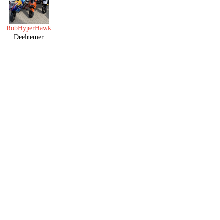
RobHyperHawk
Deelnemer