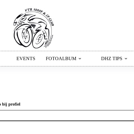
EVENTS
FOTOALBUM
DHZ TIPS
 bij profiel