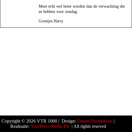
Moet echt wel beter worden dan de verwachting die
ze hebben voor zondag.
Groetjes Harry
Copyright © 2026 VTR 1000 | Design:
Dinant Hendriksen
|
Realisatie:
YourPress Media BV
| All rights reseved