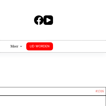
Meer
LID WORDEN
#1316