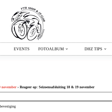
EVENTS
FOTOALBUM
DHZ TIPS
19 november
›
Reageer op: Seizoensafsluiting 18 & 19 november
 bevestiging