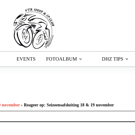
EVENTS
FOTOALBUM
DHZ TIPS
19 november
›
Reageer op: Seizoensafsluiting 18 & 19 november