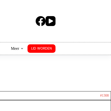
Meer
LID WORDEN
#1308