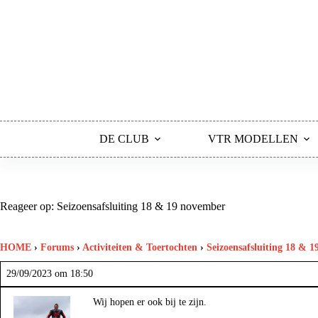
Ga
naar
de
inhoud
DE CLUB
VTR MODELLEN
Reageer op: Seizoensafsluiting 18 & 19 november
HOME
›
Forums
›
Activiteiten & Toertochten
›
Seizoensafsluiting 18 & 
29/09/2023 om 18:50
Wij hopen er ook bij te zijn.